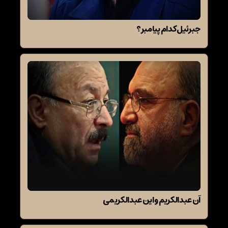
جبرئیل کدام پیامبر؟
آن عبدالکریم و این عبدالکریمی