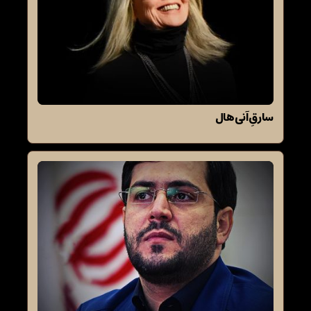
سارقِ آنی‌هال