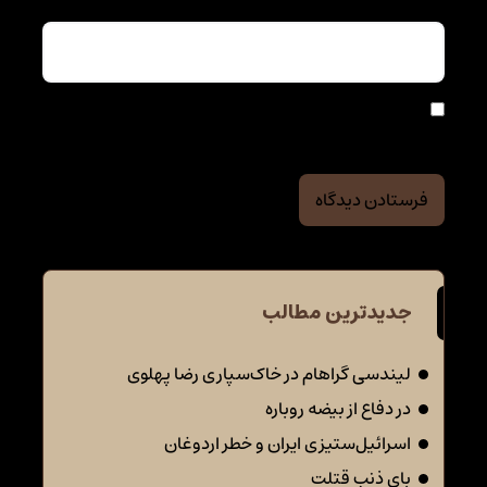
ذخیره نام، ایمیل و وبسایت من در مرورگر برای زمانی که
دوباره دیدگاهی می‌نویسم.
جدیدترین مطالب
لیندسی گراهام در خاک‌سپاری رضا پهلوی
در دفاع از بیضه روباره
اسرائیل‌ستیزی ایران و خطر اردوغان
بای ذنب قتلت