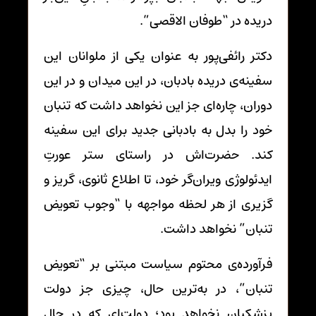
دریده در “طوفان الاقصی”.
دکتر رائفی‌پور به عنوان یکی از ملوانان این
سفینه‌ی دریده بادبان، در این میدان و در این
دوران، چاره‌ای جز این نخواهد داشت که تنبان
خود را بدل به بادبانی جدید برای این سفینه
کند. حضرت‌اش در راستای ستر عورتِ
ایدئولوژی ویران‌گر خود، تا اطلاع ثانوی، گریز و
گزیری از هر لحظه مواجهه با “وجوب تعویض
تنبان” نخواهد داشت.
فرآورده‌ی محتوم سیاست مبتنی بر “تعویض
تنبان”، در به‌ترین حال، چیزی جز دولت
پزشکیان نخواهد بود؛ دولت‌ای که در حال