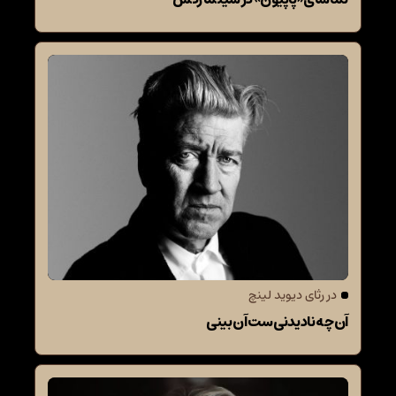
در رثای دیوید لینچ
آن‌چه نادیدنی‌ست آن بینی