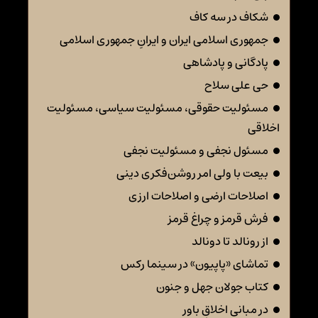
شکاف در سه کاف
جمهوری اسلامی ایران و ایرانِ جمهوری اسلامی
پادگانی و پادشاهی
حی علی سلاح
مسئولیت حقوقی، مسئولیت سیاسی، مسئولیت
اخلاقی
مسئول نجفی و مسئولیت نجفی
بیعت با ولی امر روشن‌فکری دینی
اصلاحات ارضی و اصلاحات ارزی
فرش قرمز و چراغ قرمز
از رونالد تا دونالد
تماشای «پاپیون» در سینما رکس
کتاب جولان جهل و جنون
در مبانی اخلاقِ باور