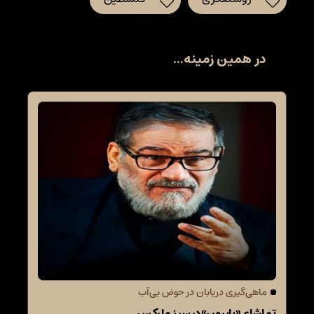
در همین زمینه...
ماهی‌گیری دریابان در حوض بی‌آب
تماشای «پاپیون» در سینما رکس