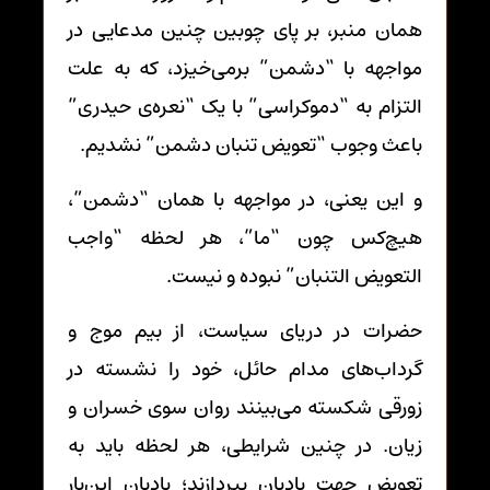
همان منبر، بر پای چوبین چنین مدعایی در
مواجهه با “دشمن” برمی‌خیزد، که به علت
التزام به “دموکراسی” با یک “نعره‌ی حیدری”
باعث وجوب “تعویض تنبان دشمن” نشدیم.
و این یعنی، در مواجهه با همان “دشمن”،
هیچ‌کس چون “ما”، هر لحظه “واجب
التعویض التنبان” نبوده و نیست.
حضرات در دریای سیاست، از بیم موج و
گرداب‌های مدام حائل، خود را نشسته در
زورقی شکسته می‌بینند روان سوی خسران و
زیان. در چنین شرایطی، هر لحظه باید به
تعویض جهت بادبان بپردازند؛ بادبانِ این‌بار