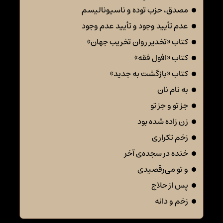
مصدق، حزب توده و ناسیونالیسم
عدم تأیید وجود و تأیید عدم وجود
کتاب «تخدیر روان تخریب جهان»
کتاب «افول فقه»
کتاب «بازگشت به جدید»
به نام نان
جز تو و جز تو
زن زاده شده بود
زخم تکراری
خنده در سجده‌ی آخر
و تو می‌رقصیدی
پس از حلاج
زخم و دانه