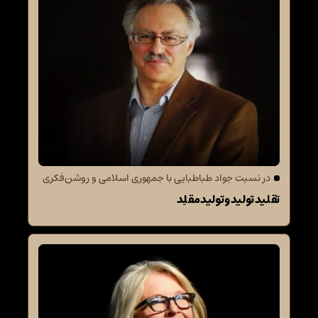
در نسبت جواد طباطبایی با جمهوری اسلامی و روشن‌فکری
تقلید تولید و تولید مقلِد