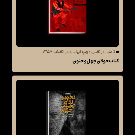
تأملی در نقش «چپ ایرانی» در انقلاب 1357
کتاب جولان جهل و جنون