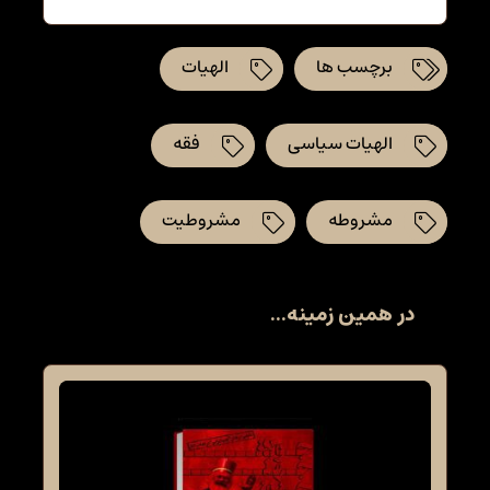
برچسب ها
الهیات
الهیات سیاسی
فقه
مشروطه
مشروطیت
در همین زمینه...