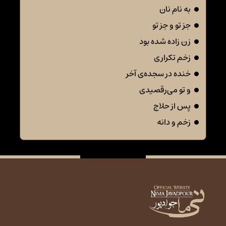
به نام نان
جز تو و جز تو
زن زاده شده بود
زخم تکراری
خنده در سجده‌ی آخر
و تو می‌رقصیدی
پس از حلاج
زخم و دانه