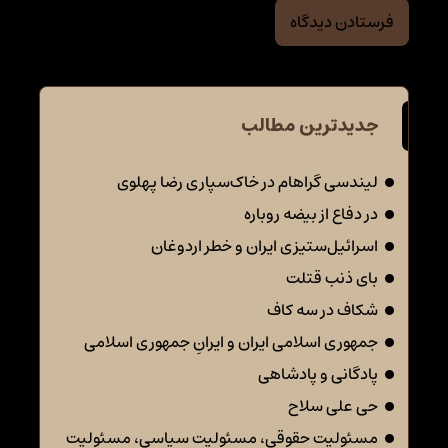
جدیدترین مطالب
لیندسی گراهام در خاک‌سپاری رضا پهلوی
در دفاع از بیضه روباره
اسرائیل‌ستیزی ایران و خطر اردوغان
بای ذنب قتلت
شکاف در سه کاف
جمهوری اسلامی ایران و ایرانِ جمهوری اسلامی
پادگانی و پادشاهی
حی علی سلاح
مسئولیت حقوقی، مسئولیت سیاسی، مسئولیت