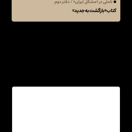
تأملی در «مشکل ایران» / دفتر دوم
کتاب «بازگشت به جدید»
دیدگاهتان را بنویسید
نشانی ایمیل شما منتشر نخواهد شد.
بخش‌های موردنیاز
علامت‌گذاری شده‌اند
*
دیدگاه
*