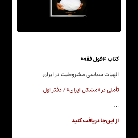
کتاب «افول فقه»
الهیات سیاسی مشروطیت در ایران
تأملی در «مشکل ایران» / دفتر اول
…
از این‌جا دریافت کنید