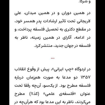
و شرکا.
در همین دوران و در همین میدان، علی
لاریجانی تحت تاثیر ارشادات پدرِ همسر خود،
در مقطع دکتری به تحصیل فلسفه پرداخت، و
در ادامه، آثارای در همین زمینه، ناظر به
فلسفه در جهان جدید، منتشر کرد.
…
در اردوگاه «چپ ایرانی»، پیش از وقوع انقلاب
1357 دو مدعا به صورت هم‌زمان درباره
فلسفه مطرح بود. از یک‌سو، آن‌چه رفقا تحت
عنوان «فلسفه‌ی علمی» (کذا!) مطرح
می‌کردند، ناظر به این مدعا بود که هرآن‌چه در