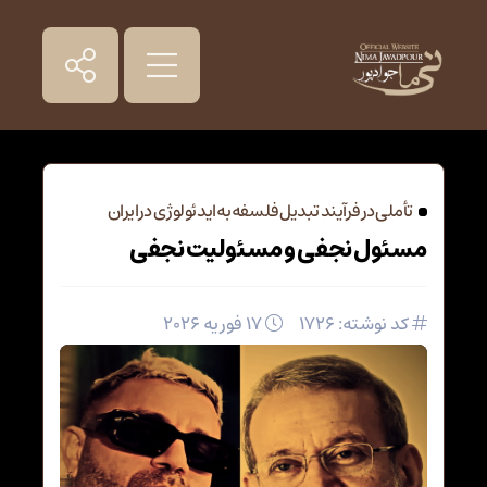
تأملی در فرآیند تبدیل فلسفه به ایدئولوژی در ایران
مسئول نجفی و مسئولیت نجفی
کد نوشته: 1726
17 فوریه 2026