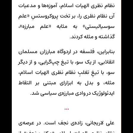
نظام نظری الهیات اسلام، آموزه‌ها و مدعیات
آن نظام نظری را، بر تخت پروکروستسِ «علم
سوسیالیستی» به مثابه «علم مبارزه»،
گذاشته و مثله کردند.
بنابراین، فلسفه در اردوگاه مبارزان مسلمان
انقلابی، از یک سو، با تیغ چپ‌گرایی، و از دیگر
سو، با تیغِ تغلبِ نظام نظری الهیات اسلام،
مثله، و بدل به ابزارای مبتنی بر التقاط
ایدئولوژیک در وادی مبارزه‌ی سیاسی شد.
…
علی لاریجانی، زاده‌ی نجف است. در عرصه‌ی