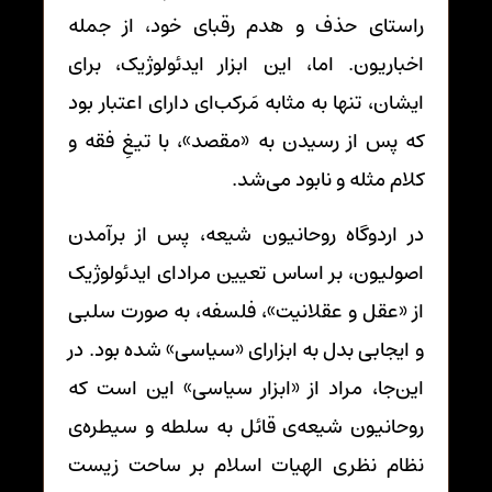
راستای حذف و هدم رقبای خود، از جمله
اخباریون. اما، این ابزار ایدئولوژیک، برای
ایشان، تنها به مثابه مَرکب‌ای دارای اعتبار بود
که پس از رسیدن به «مقصد»، با تیغِ فقه و
کلام مثله و نابود می‌شد.
در اردوگاه روحانیون شیعه، پس از برآمدن
اصولیون، بر اساس تعیین مرادای ایدئولوژیک
از «عقل و عقلانیت»، فلسفه، به صورت سلبی
و ایجابی بدل به ابزارای «سیاسی» شده بود. در
این‌جا، مراد از «ابزار سیاسی» این است که
روحانیون شیعه‌ی قائل به سلطه و سیطره‌ی
نظام نظری الهیات اسلام بر ساحت زیست