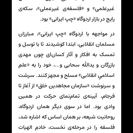
غیرعلمی» و «فلسفه‌ی غیرعملی»، سکه‌ی
رایج در بازار اردوگاه «چپ ایرانی» بود.
در مواجهه با اردوگاه «چپ ایرانی»، مبارزان
مسلمان انقلابی، ابتدا کوشیدند تا با توسل و
تمسک به افکار و آثار کسان‌ای چون مهدی
بازرگان و یدالله سحابی و…، خود را به «علمِ
اسلامیِ انقلابی» مسلح و مجهز کنند. سرشت
و سرنوشت «سازمان مجاهدین خلق» از آغاز تا
فرجام، آیینه‌ی تمام‌نمای حرکت در همین
وادی بود. اما در سوی دیگر همان اردوگاه،
روحانیت شیعه، بر همان اساس که اشاره شد،
فلسفه را در مرحله‌ی نخست، خادمِ الهیات