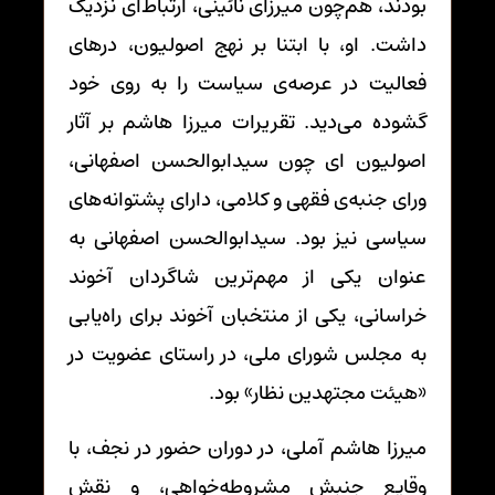
بودند، هم‌چون میرزای نائینی، ارتباط‌ای نزدیک
داشت. او، با ابتنا بر نهج اصولیون، درهای
فعالیت در عرصه‌ی سیاست را به روی خود
گشوده می‌دید. تقریرات میرزا هاشم بر آثار
اصولیون ای چون سیدابوالحسن اصفهانی،
ورای جنبه‌ی فقهی و کلامی، دارای پشتوانه‌های
سیاسی نیز بود. سیدابوالحسن اصفهانی به
عنوان یکی از مهم‌ترین شاگردان آخوند
خراسانی، یکی از منتخبان آخوند برای راه‌یابی
به مجلس شورای ملی، در راستای عضویت در
«هیئت مجتهدین نظار» بود.
میرزا هاشم آملی، در دوران حضور در نجف، با
وقایع جنبش مشروطه‌خواهی، و نقش