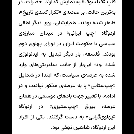
قابِ «فیلسوف» به نمایش گذارند. حضرات، در
به‌ترین حالت، بر صحنه‌ی «تکرار کمدیِ تاریخ»،
ظاهر شده بودند. هم‌ایشان، روی دیگر اهالی
اردوگاه «چپ ایرانی» در میدان مبارزه‌ی
سیاسی با حکومت ایران در دوران پهلوی دوم
بودند. فلسفه، بار دیگر تبدیل به ایدئولوژی
شده بود؛ این‌بار از جانب سلبریتی‌های وارد
شده به عرصه‌ی سیاست، که ابتدا در شمایل
«چپ‌ستایی» پا به عرصه‌ی مذکور نهادند، و در
ادامه، با تغییر جهت بادهای موسمی در همان
عرصه، بیرق «چپ‌ستیزی» در اردوگاه
«پهلوی‌گرایی» به دست گرفتند. یکی از افراد
این اردوگاه، شاهین نجفی بود.