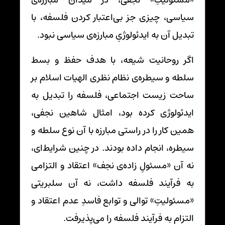
سیاسی، چیزی جز بی‌اعتبار کردن فلسفه، با
تبدیل آن به ایدئولوژیِ مبارزه‌ی سیاسی نبود.
اگر روحانیت شیعه، با هدف حفظ و بسط
سلطه و سیطره‌ی نظام نظری الهیات اسلام بر
ساحت زیست اجتماعی، فلسفه را تبدیل به
ایدئولوژی کرده بود، امثال شاهین نجفی،
همین کار را در راستی مبارزه با آن نوع سلطه و
سیطره، انجام داده بودند. در چنین شرایط‌ای،
نه آن «مسئولِ زاده‌ی نجف» اعتقاد و التزامی
به فرآیند فلسفه داشت، نه آن سلبریتی
«مسئولیتِ» توالی و توابع فاسدِ عدم اعتقاد و
التزام به فرآیند فلسفه را می‌پذیرفت.