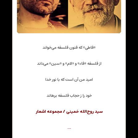
«فاطی»‌ که فنون فلسفه می‌خواند
از فلسفه «فاء» و «لام» و «سین» می‌داند
امید من آن است که با نور خدا
خود را ز حجاب فلسفه برهاند
سید روح‌الله خمینی / مجموعه اشعار
…