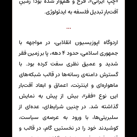
«چپ ایرانی»، فرخ و هم‌وار شده بود؛ زمینِ
آفت‌بارِ تبدیل فلسفه به ایدئولوژی.
…
اردوگاه اپوزیسیون انقلابی، در مواجهه با
جمهوری اسلامی، حدود 4 دهه، پا بر زمین فقر
شدید و عمیق نظری سفت کرده بود. با
گسترش دامنه‌ی رسانه‌ها در قالب شبکه‌های
ماهواره‌ای و اینترنت، اعماق و ابعاد آفت‌بار
این نوع «فقر»، بیش از پیش به نمایش
گذاشته شد. در چنین شرایط‌ای، عده‌ای از
سلبریتی‌ها، با ورود به عرصه‌ی سیاست،
کوشیدند خود را در نخستین گام، در قالب و