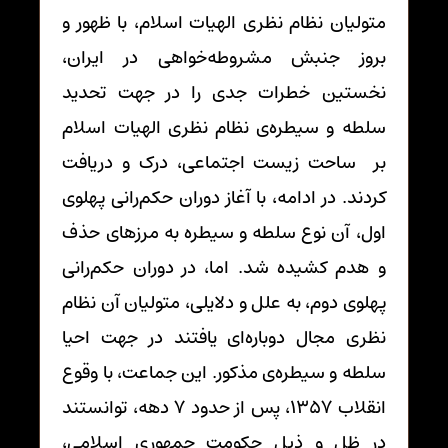
متولیان نظام نظری الهیات اسلام، با ظهور و
بروز جنبش مشروطه‌خواهی در ایران،
نخستین خطرات جدی را در جهت تحدید
سلطه و سیطره‌ی نظام نظری الهیات اسلام
بر ساحت زیست اجتماعی، درک و دریافت
کردند. در ادامه، با آغاز دوران حکم‌رانی پهلوی
اول، آن نوع سلطه و سیطره به مرزهای حذف
و هدم کشیده شد. اما، در دوران حکم‌رانی
پهلوی دوم، به علل و دلایلی، متولیان آن نظام
نظری مجال دوباره‌ای یافتند در جهت احیا
سلطه و سیطره‌ی مذکور. این جماعت، با وقوع
انقلاب 1357، پس از حدود 7 دهه، توانستند
در ظل و ذیل حکومت جمهوری اسلامی،