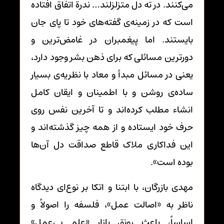
می‌کنند. در ته دل متزلزلند… ندرةً اتفاق افتاده
است که در زمینه‌ی گفته‌های خود تا پای جان
بایستند. اما پیغمبران در غامض‌ترین و
دورترین مسائلی که برای ذهن بشر وجود دارد،
یعنی در مسائل مبدأ و معاد با نظریه‌ی بسیار
ساده‌ی روشن و با اطمینان و ایقان کامل
انشاء مطلب کرده‌اند و تا آخرین نفس روی
حرف خود ایستاده و از همه چیز گذشته‌اند و
این فداکاری ملاک قاطع صداقت دل آن‌ها
بوده است».
مهدی بازرگان، با ابتنا و اتکا بر نوع‌ای دیدگاه
ناظر به «اصالت عمل»، فلسفه را اصولاً و
اساساً، باعث رونق بازارِ «علمِ بی‌عمل»