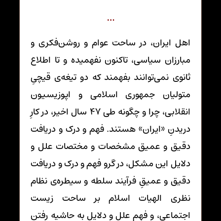
…
اهل ایران، در ساحت عوام و روشن‌فکری و
مبارزان سیاسی، تاکنون نفهمیده و تا اطلاع
ثانوی نمی‌توانند بفهمند که دو تیغه‌ی قیچیِ
متولیان جمهوری اسلامی و اپوزیسیون
انقلابی، چرا و چگونه طی 47 سال اخیر، در کارِ
دریدنِ «ایران» هستند. فهم و درک و دریافت
دقیق و عمیق مشخصات و مختصات علل و
دلایل این مشکل، در گرو فهم و درک و دریافت
دقیق و عمیقِ فرآیند سلطه و سیطره‌ی نظام
نظری الهیات اسلام بر ساحت زیست
اجتماعی، و فهم علل و دلایل به حاشیه رفتن