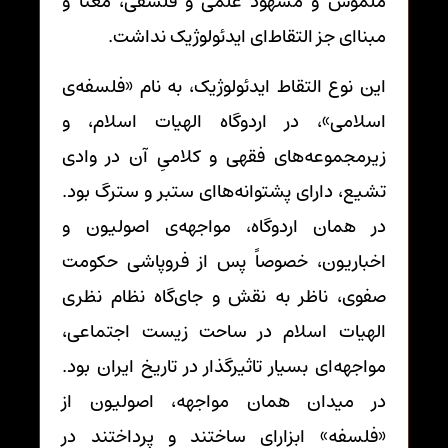
ملموس و مشهود علمی و فلسفی، معنا و
مبناای جز التقاط‌ای ایدئولوژیک نداشت.
این نوع التقاط ایدئولوژیک، به نام «فلسفه‌ی
اسلامی»، در اردوگاه الهیات اسلام، و
زیرمجموعه‌های فقهی و کلامیِ آن در وادی
تشیع، دارای پشتوانه‌هاای ستبر و سترگ بود.
در همان اردوگاه، مواجهه‌ی اصولیون و
اخباریون، خصوصاً پس از فروپاشی حکومت
صفوی، ناظر به نقش و جای‌گاه نظام نظری
الهیات اسلام در ساحت زیست اجتماعی،
مواجهه‌ای بسیار تاثیرگذار در تاریخ ایران بود.
در میدان همان مواجهه، اصولیون از
«فلسفه» ابزارای ساختند و پرداختند در