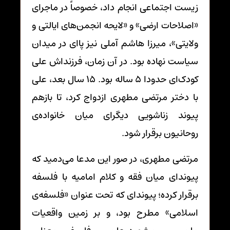
زیست اجتماعی انجام داد، خصوصاً در ماجرای
«اصلاحات ارضی» و «لایحه انجمن‌های ایالتی و
ولایتی»، میرزا هاشم آملی نیز پاای در میدان
سیاست نهاده بود. در آن زمان، فرزنداش علی
کودک‌ای حدودا 5 ساله بود. 15 سال بعد، علی
با دختر مرتضی مطهری ازدواج کرد، تا بازهم
پیوند زناشویی دیگرای میان خانواده‌ی
روحانیون برقرار شود.
مرتضی مطهری، در صور این مدعا می‌دمید که
پیوندای میان فقه و کلام امامیه با فلسفه
برقرار کرده؛ پیوندای که تحت عنوان «فلسفه‌ی
اسلامی» مطرح بود، و بر زمین واقعیات