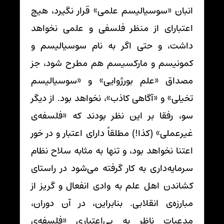
انبان «سوسیالیسم علمی» قرار نگیرد، هیچ
اعتبارای از منظر فلسفی و علمی نخواهد
داشت، و حتی اگر به نام سوسیالیسم و
کمونیسم و مارکسیسم هم مطرح شود، جز
مصداق «علم بورژوایی» و «سوسیالیسم
تخیلی» و «آگاهی کاذب»، نخواهد بود. از دیگر
سو، رفقا بر این نظر بودند که «فلسفه‌ی
غیرعملی» (کذا!) مطلقاً دارای اعتبار و در خور
اعتنا نخواهد بود، و تنها به مثابه سلاح نظام
سرمایه‌داری به کار گرفته می‌شود در راستای
کشاندن اهل علم به وادی انفعال و گریز از
مبارزه‌ی انقلابی. بنابراین، در آن دوران،
مدعیات ناظر به بی‌اعتباری «فلسفه‌ی