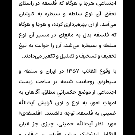
اجتماعی، هرجا و هرگاه که فلسفه در راستای
تحقق آن نوع سلطه و سیطره به کارشان
می‌آمد، از آن بهره‌برداری کرده، و هرجا و هرگاه
که فلسفه بدل به مانع‌ای در مسیر آن نوع
سلطه و سیطره می‌شد، آن را حوالت به تیغ
تخفیف و تسخیف و تضلیل و تکفیر می‌دادند.
با وقوع انقلاب 1357 در ایران و سلطه و
سیطره‌ی روحانیت شیعه بر ساحت زیست
اجتماعی از موضع حکمرانیِ مطلق، آگاهان به
امهاتِ امور، به نوع و لون گرایش آیت‌الله
خمینی به فلسفه، توجه داشتند. «فلسفه‌ی»
مورد نظر آیت‌الله خمینی، چیزی جز انبان
التقاط ایدئوژیک میان «قرآن و عرفان و