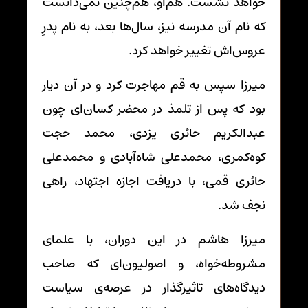
خواهد نشست. هم‌او، هم‌چنین نمی‌دانست
که نام آن مدرسه نیز، سال‌ها بعد، به نام پدرِ
عروس‌اش تغییر خواهد کرد.
میرزا سپس به قم مهاجرت کرد و در آن دیار
بود که پس از تلمذ در محضر کسان‌ای چون
عبدالکریم حائری یزدی
،
محمد حجت
کوه‌کمری
، محمدعلی شاه‌آبادی و
محمدعلی
حائری قمی
، با دریافت اجازه اجتهاد، راهی
نجف شد.
میرزا هاشم در این دوران، با علمای
مشروطه‌خواه، و اصولیون‌ای که صاحب
دیدگاه‌های تاثیرگذار در عرصه‌ی سیاست