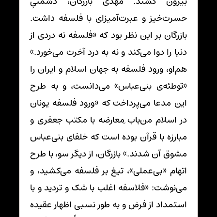
بیرون کشند. مهدی بازرگان، دشمنیِ
حسرت‌خیز و عبرت‌آمیزای با فلسفه داشت.
بازرگان بر این نظر بود که «فلسفه نه دردی از
دنیا را دوا می‌کند و نه به درد آخرت می‌خورد.»
هم‌او، ورود فلسفه به جهان اسلام و ایران را
«توطئه‌ی بنی‌عباس» می‌دانست، و به طرح
این مدعا می‌پرداخت که «ورود فلسفه یونان
در اسلام من‌باب ِمعارضه با مکتب جعفری و
مبارزه با قرآن بوده است که خلفای بنی‌عباس
مشوق آن شدند.» بازرگان، از دیگر سو، با طرح
اتهام «بی‌عملی»، تیغ بر فلسفه می‌کشید، و
می‌نوشت: «فلاسفه اغلب با شک و تردید و با
استمداد از فرض و به طور نسبی اظهار عقیده