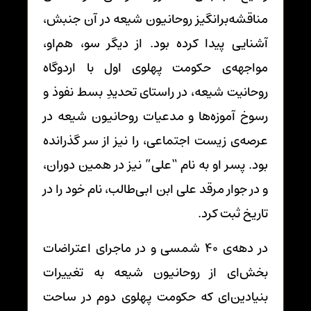
مناقشه‌برانگیز روحانیون شیعه در آن جنبش،
آشنایی پیدا کرده بود. از دیگر سو، هم‌او،
مواجهه‌ی حکومت پهلوی اول با اردوگاه
روحانیت شیعه، در راستای تحدیدِ بسط نفوذ و
رسوخ آموزه‌ها و مدعیات روحانیون شیعه در
عرصه‌ی زیست اجتماعی، را نیز از سر گذرانده
بود. پسر او به نام “علی” نیز در همین دوران،
و در جوار مرقد علی ابن ابی‌طالب، نام خود را در
تاریخ ثبت کرد.
در دهه‌ی 40 شمسی و در ماجرای اعتراضات
بخش‌ای از روحانیون شیعه به تغییرات
بنیادین‌ای که حکومت پهلوی دوم در ساحت