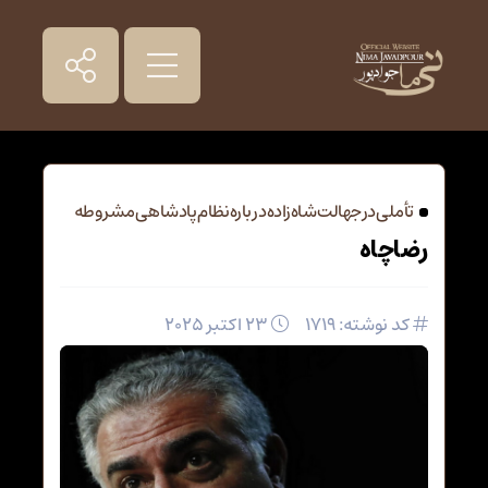
تأملی در جهالت شاه‌زاده درباره نظام پادشاهی مشروطه
رضاچاه
کد نوشته: 1719
23 اکتبر 2025