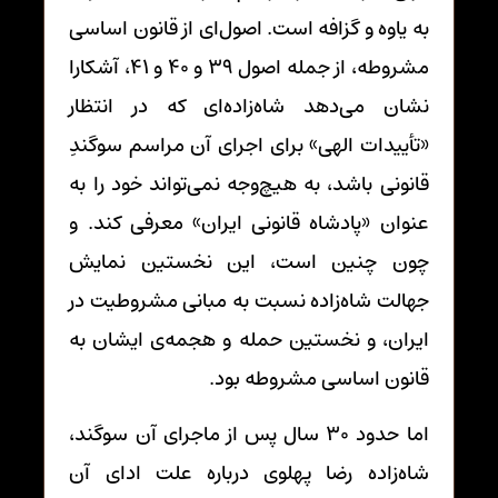
به یاوه و گزافه است. اصول‌ای از قانون اساسی
مشروطه، از جمله اصول 39 و 40 و 41، آشکارا
نشان می‌دهد شاه‌زاده‌ای که در انتظار
«تأییدات الهی» برای اجرای آن مراسم سوگندِ
قانونی باشد، به هیچ‌وجه نمی‌تواند خود را به
عنوان «پادشاه قانونی ایران» معرفی کند. و
چون چنین است، این نخستین نمایش
جهالت شاه‌زاده نسبت به مبانی مشروطیت در
ایران، و نخستین حمله و هجمه‌ی ایشان به
قانون اساسی مشروطه بود.
اما حدود 30 سال پس از ماجرای آن سوگند،
شاه‌زاده رضا پهلوی درباره علت ادای آن