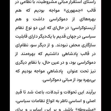
راستای استقرار مبانی مشروطیت، با نظامی در
قالب «جمهوری» مواجه بودیم که هم
بهره‌هاای از دموکراسی داشت و هم
آریستوکراسی؛ در حال‌ای که این دو نوع نظام
سیاسی در جهان قدیم با یک‌دیگر دارای قابلیت
سازگاری محض نبودند. و از دیگر سو، نظام‌ای
در قالب پادشاهی داشتیم که بهره‌مند از
دموکراسی بود، و در عین حال، با نظامِ دیگری
نیز تحت عنوان پادشاهیِ مواجه بودیم که
بی‌بهره بود از مبانی دموکراسی.
برآیند این تحولات و تبدلات، باعث شد تا قیدِ
اصلی و اساسیِ ناظر به انواع نظامات سیاسی،
«مشروطه» باشد. و بر این اساس، و برای