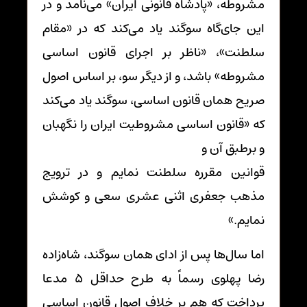
مشروطه، «پادشاه قانونی ایران» می‌نامد و در
این جای‌گاه سوگند یاد می‌کند که در «مقام
سلطنت»، «ناظر بر اجرای قانون اساسی
مشروطه» باشد، و از دیگر سو، بر اساس اصول
صریح همان قانون اساسی، سوگند یاد می‌کند
که «قانون اساسی مشروطیت ایران را نگهبان
و برطبق آن و
قوانین مقرره سلطنت نمایم و در ترویج
مذهب جعفری اثنی عشری سعی و کوشش
نمایم.»
اما سال‌ها پس از ادای همان سوگند، شاه‌زاده
رضا پهلوی رسماً به طرح حداقل 5 مدعا
پرداخت که هم بر خلاف اصول قانون اساسی