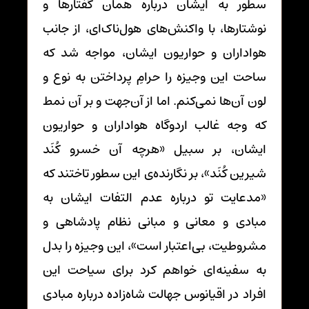
سطور به ایشان درباره همان گفتارها و
نوشتارها، با واکنش‌های هول‌ناک‌ای، از جانب
هواداران و حواریون ایشان، مواجه شد که
ساحت این وجیزه را حرامِ پرداختن به نوع و
لون آن‌ها نمی‌کنم. اما از آن‌جهت و بر آن نمط
که وجه غالب اردوگاه هواداران و حواریون
ایشان، بر سبیل «هرچه آن خسرو کُنَد
شیرین کُنَد»، بر نگارنده‌ی این سطور تاختند که
«مدعایت تو درباره عدم التفات ایشان به
مبادی و معانی و مبانی نظام پادشاهی و
مشروطیت، بی‌اعتبار است»، این وجیزه را بدل
به سفینه‌ای خواهم کرد برای سیاحت این
افراد در اقیانوس جهالت شاه‌زاده درباره مبادی