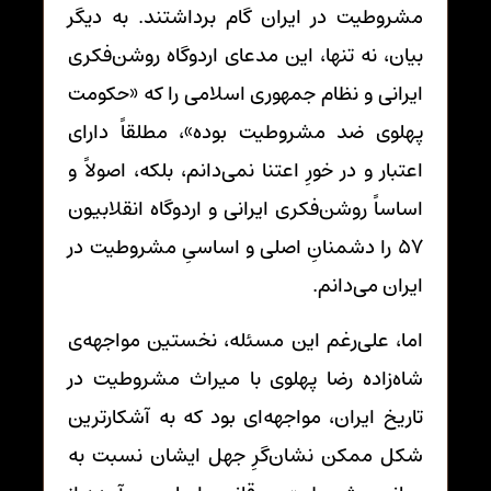
مشروطیت در ایران گام برداشتند. به دیگر
بیان، نه تنها، این مدعای اردوگاه روشن‌فکری
ایرانی و نظام جمهوری اسلامی را که «حکومت
پهلوی ضد مشروطیت بوده»، مطلقاً دارای
اعتبار و در خورِ اعتنا نمی‌دانم، بلکه، اصولاً و
اساساً روشن‌فکری ایرانی و اردوگاه انقلابیون
57 را دشمنانِ اصلی و اساسیِ مشروطیت در
ایران می‌دانم.
اما، علی‌رغم این مسئله، نخستین مواجهه‌ی
شاه‌زاده رضا پهلوی با میراث مشروطیت در
تاریخ ایران، مواجهه‌ای بود که به آشکارترین
شکل ممکن نشان‌گرِ جهل ایشان نسبت به