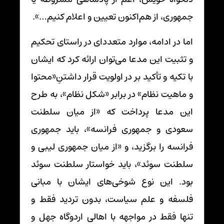
جمهوری، از هم‌اکنون تعیین و اعلام کنیم…».
اما در ادامه، موارد متعددای در راستای تحکیم
و تثبیت این مدعا می‌توان ارائه کرد که ایشان
با تکیه و تأکید بر در اولویت قرار داشتنِ«محتوا
و ماهیت نظام» در برابر «شکل نظام»، به طرح
این مدعا پرداخت که «از میان سلطنت
سعودی و جمهوری فرانسه»، باید جمهوری
فرانسه را برگزید، و «از میان جمهوری لیبی و
سلطنت سوئد»، باید خواستار سلطنت سوئد
بود. این نوع شوخی‌های ایشان با مبانی
فلسفه و علم سیاست، بدون تردید فقط و
تنها فقط در مواجهه با اهالی اردوگاه جهل و