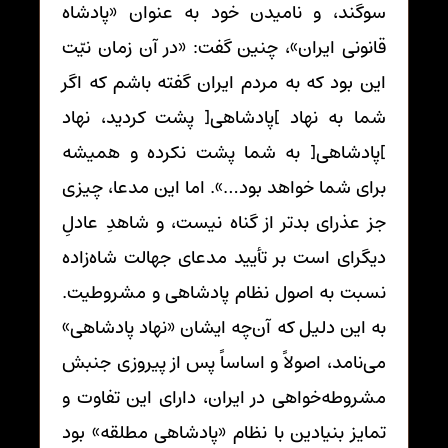
سوگند، و نامیدن خود به عنوان «پادشاه
قانونی ایران»، چنین گفت: «در آن زمان نیّت
این بود که به مردم ایران گفته باشم که اگر
شما به نهاد ]پادشاهی[ پشت کردید، نهاد
]پادشاهی[ به شما پشت نکرده و همیشه
برای شما خواهد بود…». اما این مدعا، چیزی
جز عذرای بدتر از گناه نیست، و شاهدِ عادلِ
دیگرای است بر تأیید مدعای جهالت شاه‌زاده
نسبت به اصول نظام پادشاهی و مشروطیت.
به این دلیل که آن‌چه ایشان «نهاد پادشاهی»
می‌نامد، اصولاً و اساساً پس از پیروزی جنبش
مشروطه‌خواهی در ایران، دارای این تفاوت و
تمایز بنیادین با نظام «پادشاهی مطلقه» بود