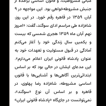
مبانی مشروطیت، و قانون اساسی برآمده از
جنبش مشروطه‌خواهی بود. این مواجهه در 9
آبان 1359 در قاهره رقم خورد. در این روز،
شاه‌زاده طی مراسم ادای سوگند، گفت: «امروز
نهم آبان ماه 1359 هجری شمسی که بیست
و یکمین سال زندگی خود را آغاز می‌کنم
آمادگی در قبول مسئولیت و تعهدات خود به
عنوان پادشاه قانونی ایران اعلام می‌دارم».
این مدعای ایشان در حالی بود که بر اساس
ابتدائی‌ترین آگاهی‌ها و آشنایی‌ها با قانون
اساسی مشروطه، شاه‌زاده رضا پهلوی، در
قاهره و بر اساس آن نوع «سوگند»،
نمی‌توانست در جای‌گاه «پادشاه قانونی ایران»