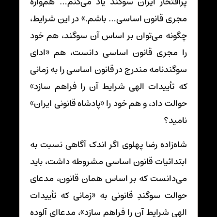
پرافتخار ایران سوگند یاد می‌کنم… هم‌واره
مجری قانون اساسی… باشم.» در این شرایط،
چگونه می‌توان بر اساس آن سوگند، هم خود
را مجری قانون اساسی دانست، هم «ادای
سوگندنامه مندرج در قانون اساسی را به زمانی
که تأییدات الهی شرایط آن را فراهم سازد»
حوالت داد، و هم خود را «پادشاه قانونی ایران»
نامید؟
شاه‌زاده رضا پهلوی اگر اندک آگاهی نسبت به
ابتدائیات قانون اساسی مشروطه داشت، باید
می‌دانست که بر اساس همان قانون، مدعای
حوالت سوگندِ قانونی به «زمانی که تأییدات
الهی شرایط آن را فراهم سازد»، مدعاای آلوده