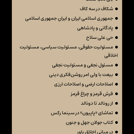
شکاف در سه کاف
جمهوری اسلامی ایران و ایرانِ جمهوری اسلامی
پادگانی و پادشاهی
حی علی سلاح
مسئولیت حقوقی، مسئولیت سیاسی، مسئولیت
اخلاقی
مسئول نجفی و مسئولیت نجفی
بیعت با ولی امر روشن‌فکری دینی
اصلاحات ارضی و اصلاحات ارزی
فرش قرمز و چراغ قرمز
از رونالد تا دونالد
تماشای «پاپیون» در سینما رکس
کتاب جولان جهل و جنون
در مبانی اخلاقِ باور