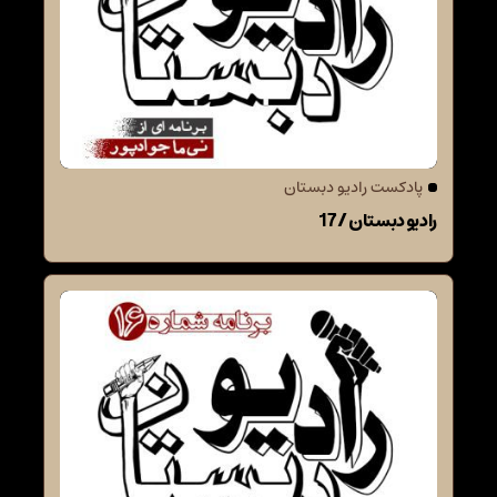
پادکست رادیو دبستان
رادیو دبستان / 17