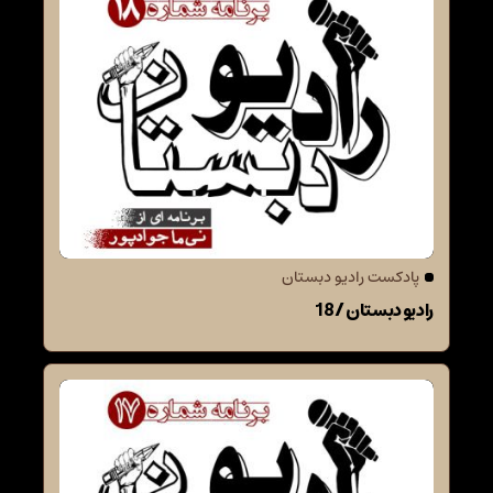
پادکست رادیو دبستان
رادیو دبستان / 18