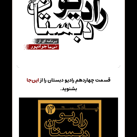
قسمت چهاردهم رادیو دبستان را از
این‌جا
بشنوید.