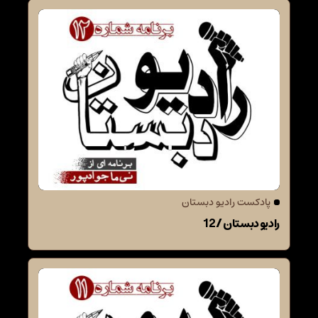
پادکست رادیو دبستان
رادیو دبستان / 12