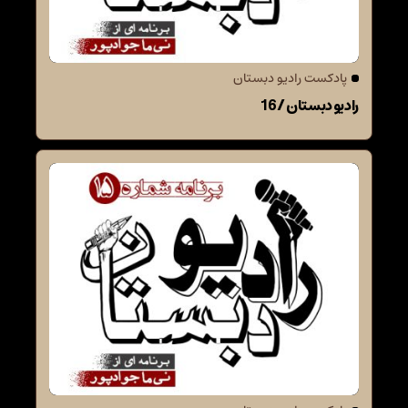
پادکست رادیو دبستان
رادیو دبستان / 16