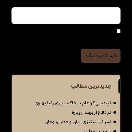
ذخیره نام، ایمیل و وبسایت من در مرورگر برای زمانی که
دوباره دیدگاهی می‌نویسم.
جدیدترین مطالب
لیندسی گراهام در خاک‌سپاری رضا پهلوی
در دفاع از بیضه روباره
اسرائیل‌ستیزی ایران و خطر اردوغان
بای ذنب قتلت