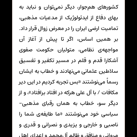
کشورهای هم‌جوار، دیگر نمی‌توان و نباید به
بهای دفاع از ایدئولوژیک از مدعیات مذهبی،
تمامیت ارضی ایران را در معرض زوال قرار داد.
بر همین اساس، اگر تا پیش از آغاز آن
مواجهه‌ی نظامی، متولیان حکومت صفوی
آشکارا قدم و قلم در مسیر تکفیر و تفسیق
سلاطین عثمانی می‌نهادند و خطاب به ایشان
رسماً می‌نوشتند «بس تجربه کردیم در این دیر
مکافات / با آل علی هرکه در افتاد برافتاد»، و از
دیگر سو، خطاب به همان رقبای مذهبی-
سیاسی خود می‌نوشتند «ما طایفه‌ی شما را
ناصبی و خارجی و یزیدی و نصرانی و قدری و
مروانی و منافق و ظالم آل‌محمد و اعدای اهل