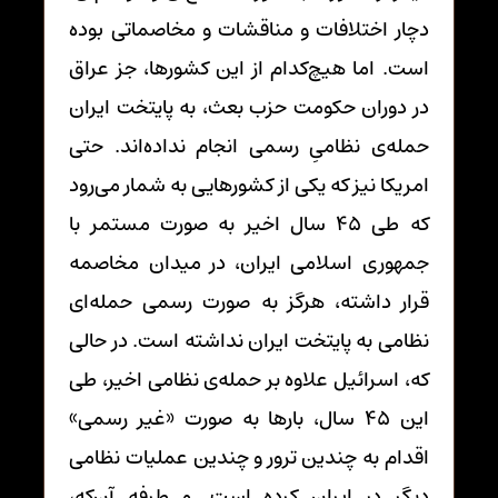
دچار اختلافات و مناقشات و مخاصماتی بوده
است. اما هیچ‌کدام از این کشورها، جز عراق
در دوران حکومت حزب بعث، به پایتخت ایران
حمله‌ی نظامیِ رسمی انجام نداده‌اند. حتی
امریکا نیز که یکی از کشورهایی به شمار می‌رود
که طی 45 سال اخیر به صورت مستمر با
جمهوری اسلامی ایران، در میدان مخاصمه
قرار داشته، هرگز به صورت رسمی حمله‌ای
نظامی به پایتخت ایران نداشته است. در حالی
که، اسرائیل علاوه بر حمله‌ی نظامی اخیر، طی
این 45 سال، بارها به صورت «غیر رسمی»
اقدام به چندین ترور و چندین عملیات نظامی
دیگر در ایران کرده است. و طرفه آن‌که،