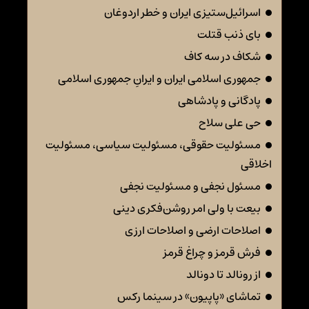
اسرائیل‌ستیزی ایران و خطر اردوغان
بای ذنب قتلت
شکاف در سه کاف
جمهوری اسلامی ایران و ایرانِ جمهوری اسلامی
پادگانی و پادشاهی
حی علی سلاح
مسئولیت حقوقی، مسئولیت سیاسی، مسئولیت
اخلاقی
مسئول نجفی و مسئولیت نجفی
بیعت با ولی امر روشن‌فکری دینی
اصلاحات ارضی و اصلاحات ارزی
فرش قرمز و چراغ قرمز
از رونالد تا دونالد
تماشای «پاپیون» در سینما رکس