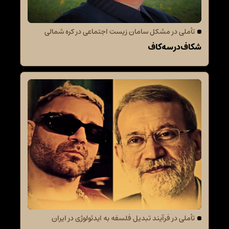
تأملی در مشکل سامان زیست اجتماعی در کره شمالی
شکاف در سه کاف
تأملی در فرآیند تبدیل فلسفه به ایدئولوژی در ایران