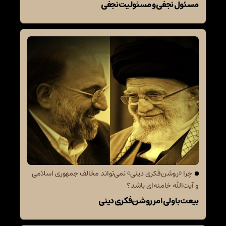
مسئول نجفی و مسئولیت نجفی
چرا «روشن‌فکری دینی» نمی‌تواند مخالف جمهوری اسلامی
و آیت‌الله خامنه‌ای باشد؟
بیعت با ولی امر روشن‌فکری دینی