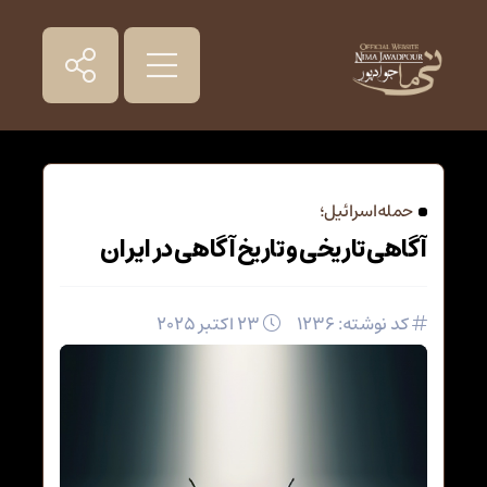
حمله اسرائیل؛
آگاهی تاریخی و تاریخ آگاهی در ایران
کد نوشته: 1236
23 اکتبر 2025