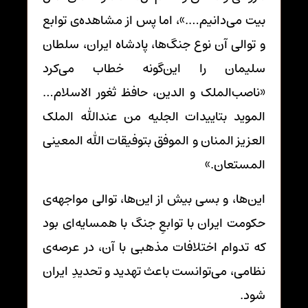
بیت می‌دانیم….»، اما پس از مشاهده‌ی توابع
و توالی آن نوع جنگ‌ها، پادشاه ایران، سلطان
سلیمان را این‌گونه خطاب می‌کرد
«ناصب‌الملک و الدین، حافظ ثغور الاسلام…
الموید بتاییدات الجلیه من عندالله الملک
العزیز المنان و الموفق بتوفیقات الله المعینی
المستعان.»
این‌ها، و بسی بیش از این‌ها، توالی مواجهه‌ی
حکومت ایران با توابعِ جنگ با همسایه‌ای بود
که تدوام اختلافات مذهبی با آن، در عرصه‌ی
نظامی، می‌توانست باعث تهدید و تحدیدِ ایران
شود.