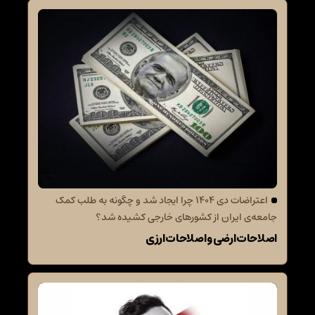
اعتراضات دی 1404 چرا ایجاد شد و چگونه به طلب کمک
جامعه‌ی ایران از کشورهای خارجی کشیده شد؟
اصلاحات ارضی و اصلاحات ارزی