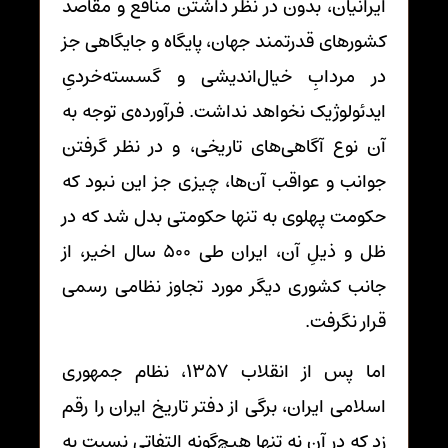
ایرانیان، بدون در نظر داشتن منافع و مقاصد
کشورهای قدرتمند جهان، پایگاه و جایگاهی جز
در مردابِ خیال‌اندیشی و گسسته‌خردیِ
ایدئولوژیک نخواهد نداشت. فرآورده‌ی توجه به
آن نوع آگاهی‌های تاریخی، و در نظر گرفتن
جوانب و عواقب آن‌ها، چیزی جز این نبود که
حکومت پهلوی به تنها حکومتی بدل شد که در
ظل و ذیلِ آن، ایران طی 500 سال اخیر، از
جانب کشوری دیگر مورد تجاوز نظامی رسمی
قرار نگرفت.
اما پس از انقلاب 1357، نظام جمهوری
اسلامی ایران، برگی از دفتر تاریخ ایران را رقم
زد که در آن نه تنها هیچ‌گونه التفاتی نسبت به