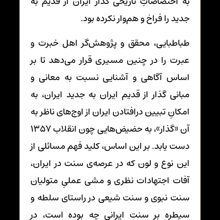
به اختصاصاتِ تاریخی گذار ایران از قدیم به
جدید را فراخ و هم‌وار نکرده بود.
طباطبایی، محقق و پژوهش‌گر اهل خبرت و
عبرت را در چنین مسیری قرار می‌دهد تا بر
اساس آگاهی و آشنایی نسبت به معانی و
مبانی گذار از قدیم ایران به جدید ایران، به
امکانِ تبیین درافتادن ایران از اوج‌های ناظر به
آن «گذار»، به حضیض‌هایی چون انقلاب 1357
دست یابد. بر این اساس، کلید فهم مسائلی از
این نوع و لون که در عرصه‌ی سنت در ایران،
آفات اجتهادات نظری و مشی عملیِ متولیان
سنت نبوی و سنت شیعی در راستای سلطه و
سیطره بر سنت ایرانی چه بوده است، در