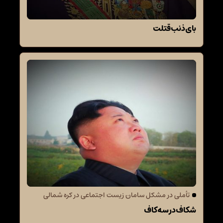
بای ذنب قتلت
تأملی در مشکل سامان زیست اجتماعی در کره شمالی
شکاف در سه کاف