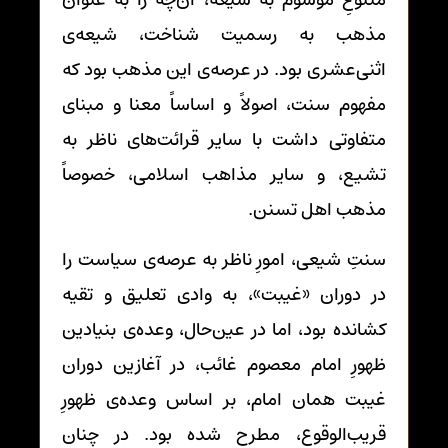
مذهب به رسمیت شناخت، شیعه‌ی
اثنی‌عشری بود. در عرصه‌ی این مذهب بود که
مفهوم سنت، اصولاً و اساساً معنا و مبنای
متفاوتی داشت با سایر قرائت‌های ناظر به
تشیع، و سایر مذاهب اسلامی، خصوصاً
مذهب اهل تسنن.
سنتِ شیعی، امورِ ناظر به عرصه‌ی سیاست را
در دوران «غیبت»، به وادی تعلیق و تقیه
کشانده بود، اما در عین‌حال، وعده‌ی بنیادین
ظهورِ امام معصوم غائب، در آغازین دوران
غیبت همان امام، بر اساس وعده‌ی ظهورِ
قریب‌الوقوع، مطرح شده بود. در چنان