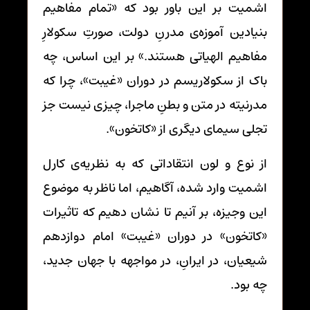
اشمیت بر این باور بود که «تمام مفاهیم
بنیادین آموزه‌ی مدرنِ دولت، صورتِ سکولارِ
مفاهیم الهیاتی هستند.» بر این اساس، چه
باک از سکولاریسم در دوران «غیبت»، چرا که
مدرنیته در متن و بطنِ ماجرا، چیزی نیست جز
تجلی سیمای دیگری از «کاتخون».
از نوع و لون انتقاداتی که به نظریه‌ی کارل
اشمیت وارد شده، آگاهیم، اما ناظر به موضوع
این وجیزه، بر آنیم تا نشان دهیم که تاثیرات
«کاتخون» در دوران «غیبت» امام دوازدهم
شیعیان، در ایرانِ، در مواجهه با جهان جدید،
چه بود.