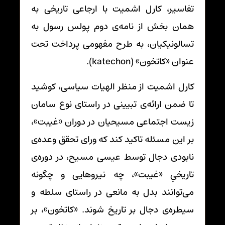
تفاسیر، کارل اشمیت با ارجاعی تاریخی به
همان بخش از نامه‌ی دوم پولس رسول به
تسالونیکیان، به طرح مفهومی پرداخت تحت
عنوان «کاتخون» (katechon).
کارل اشمیت از منظر الهیات سیاسی، کوشید
تا ضمن ارائه‌ی تبیینی در راستای نوع سامان
زیست اجتماعی مسیحیان در دوران «غیبت»،
بر این مسئله تاکید کند که ورای تحقق وعده‌ی
نابودی دجال توسط عیسی مسیح، در دوره‌ی
تاریخیِ «غیبت»، چه نیروهایی و چگونه
می‌توانند بدل به مانعی در راستای سلطه و
سیطره‌ی دجال بر تاریخ شوند. «کاتخون»، بر