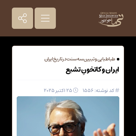
طباطبایی و تبیین سه سنت در تاریخ ایران
ایران و کاتخونِ تشیع
کد نوشته: 1556
25 اکتبر 2025