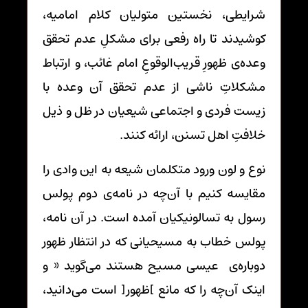
شرایطی، نخستین متولیان کلام امامیه،
کوشیدند تا راه رفعی برای مشکلِ عدم تحقق
وعده‌ی ظهورِ قریب‌الوقوعِ امام غائب، و ارتباط
مشکلاتِ ناشی از عدم تحقق آن وعده با
زیست فردی و اجتماعی شیعیان در ظل و ذیل
خلافتِ اهل تسنن، ارائه کنند.
نوع و لون ورود متکلمان شیعه به این وادی را
مقایسه کنیم با آن‌چه در نامه‌ی دوم پولس
رسول به تسالونیکیان آمده است. در آن نامه،
پولس خطاب به مسیحیانی که در انتظار ظهور
دوباره‌ی عیسی مسیح هستند می‌گوید « و
اینک آن‌چه را که مانع ]ظهور[ است می‌دانید،