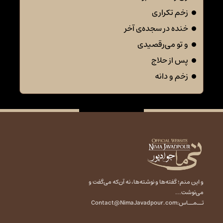
زخم تکراری
خنده در سجده‌ی آخر
و تو می‌رقصیدی
پس از حلاج
زخم و دانه
و این منم؛ گفته‌ها و نوشته‌ها، نه آن‌که می‌گفت و
می‌نوشت...
تــمــاس:
Contact@NimaJavadpour.com