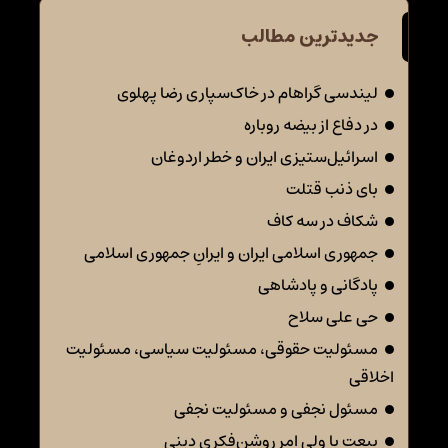
جدیدترین مطالب
لیندسی گراهام در خاک‌سپاری رضا پهلوی
در دفاع از بیضه روباره
اسرائیل‌ستیزی ایران و خطر اردوغان
بای ذنب قتلت
شکاف در سه کاف
جمهوری اسلامی ایران و ایرانِ جمهوری اسلامی
پادگانی و پادشاهی
حی علی سلاح
مسئولیت حقوقی، مسئولیت سیاسی، مسئولیت
اخلاقی
مسئول نجفی و مسئولیت نجفی
بیعت با ولی امر روشن‌فکری دینی