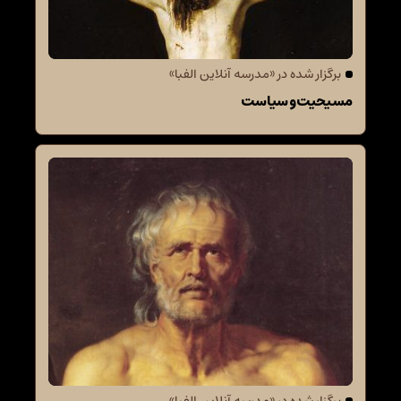
برگزار شده در «مدرسه آنلاین الفبا»
مسیحیت و سیاست