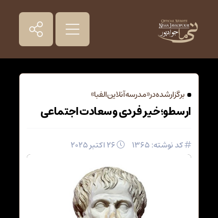
برگزار شده در «مدرسه آنلاین الفبا»
ارسطو؛ خیر فردی و سعادت اجتماعی
کد نوشته: 1365
26 اکتبر 2025