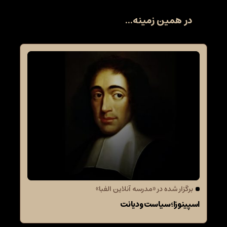
در همین زمینه...
برگزار شده در «مدرسه آنلاین الفبا»
اسپینوزا؛ سیاست و دیانت