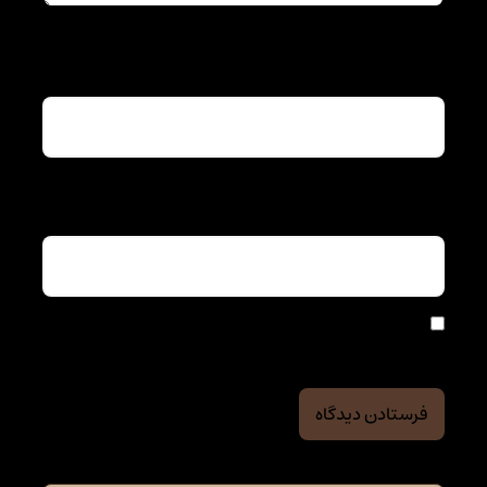
نام
*
ایمیل
*
ذخیره نام، ایمیل و وبسایت من در مرورگر برای زمانی که
دوباره دیدگاهی می‌نویسم.