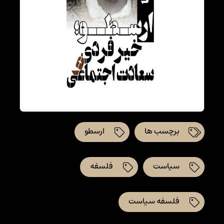
برچسب ها
ارسطو
سیاست
فلسفه
فلسفه سیاست