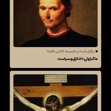
برگزار شده در «مدرسه آنلاین الفبا»
ماکیاولی؛ اخلاق و سیاست