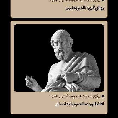
برگزار شده در «مدرسه آنلاین الفبا»
رواقی‌گری؛ تقدیر و تغییر
برگزار شده در «مدرسه آنلاین الفبا»
افلاطون؛ عدالت و تولید انسان