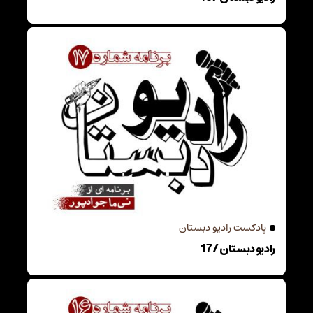
پادکست رادیو دبستان
رادیو دبستان / 17