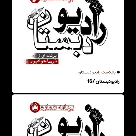
پادکست رادیو دبستان
رادیو دبستان / 16