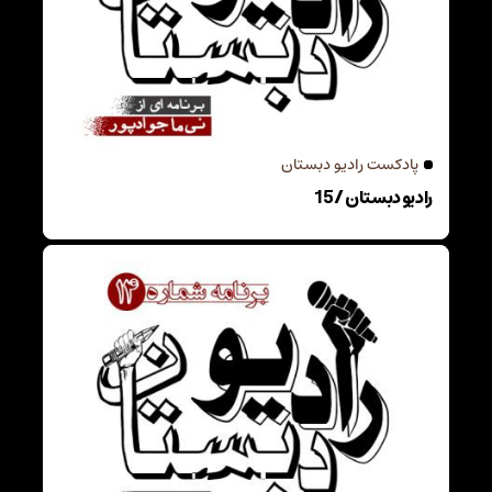
پادکست رادیو دبستان
رادیو دبستان / 15