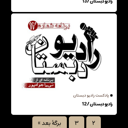
رادیو دبستان / 13
پادکست رادیو دبستان
رادیو دبستان / 12
1
2
3
برگهٔ بعد »