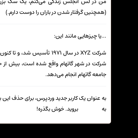
من در لس آنجلس زندگی می‌کنم، یک سگ بزرگ ب
(همچنین گرفتار شدن در باران را دوست دارم.)
…یا چیزهایی مانند این:
شرکت XYZ در سال ۱۹۷۱ تأسیس 
جامعه گاتهام انجام می‌دهد.
به عنوان یک کاربر جدید وردپرس، برای حذف این بر
به
پیشخوان
بروید. خوش بگذره!