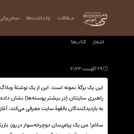
مـقالات
یادداشت‌ها
‌سخن‌رانی‌
اشعار
کتاب‌ها
برگه پیش فرض
29 آگوست 2023
این یک برگهٔ نمونه است. این از یک نوشتهٔ وبلاگ
راهبری سایتتان (در بیشتر پوسته‌ها) نشان داده خ
به بازدیدکنندگان بالقوهٔ سایت معرفی می‌کند، آ
سلام! من یک پیام‌رسان دوچرخه‌سوار در روز، ب