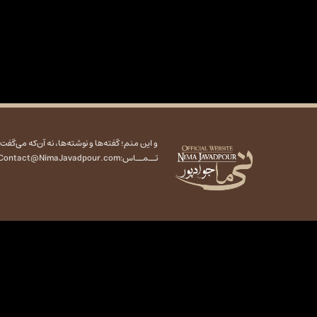
و این منم؛ گفته‌ها و نوشته‌ها، نه آن‌که می‌گفت
تــمــاس:
Contact@NimaJavadpour.com