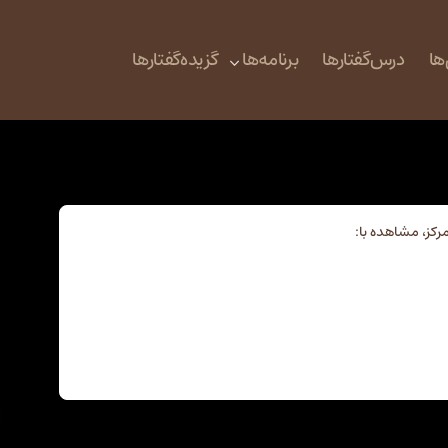
ها
درس‌گفتارها
برنامه‌ها
گزیده‌گفتارها
رکز، مشاهده با: