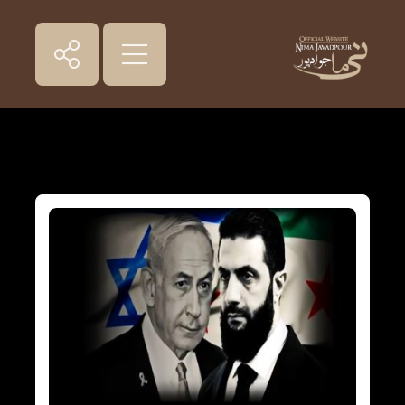
سوریه