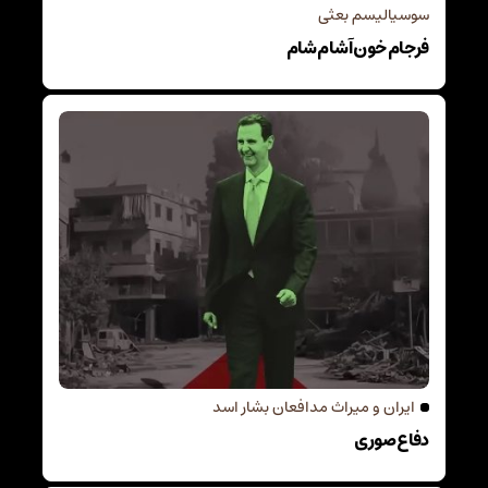
سوسیالیسم بعثی
فرجام خون آشام شام
ایران و میراث مدافعان بشار اسد
دفاع صوری