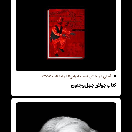
تأملی در نقش «چپ ایرانی» در انقلاب 1357
کتاب جولان جهل و جنون