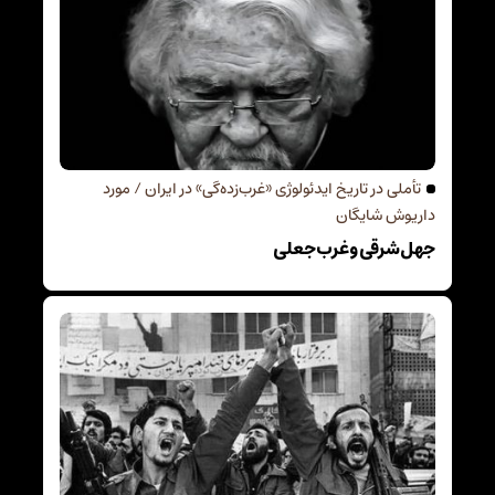
تأملی در تاریخ ایدئولوژی «غرب‌زده‌گی» در ایران / مورد
داریوش شایگان
جهل شرقی و غرب جعلی