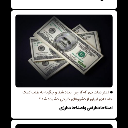
اعتراضات دی 1404 چرا ایجاد شد و چگونه به طلب کمک
جامعه‌ی ایران از کشورهای خارجی کشیده شد؟
اصلاحات ارضی و اصلاحات ارزی