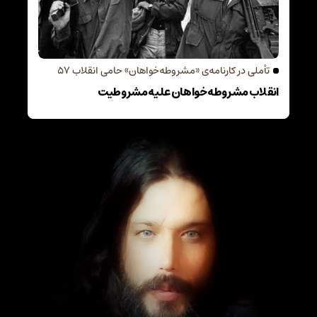
تأملی در کارنامه‌ی «مشروطه‌خواهان» حامی انقلاب 57
انقلاب مشروطه‌خواهان علیه مشروطیت