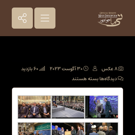
ششمین همایش ملی مدیریت جهادی
8 عکس
30 آگوست 2023
60 بازدید
برای
دیدگاه‌ها
بسته هستند
ششمین
همایش
ملی
مدیریت
جهادی