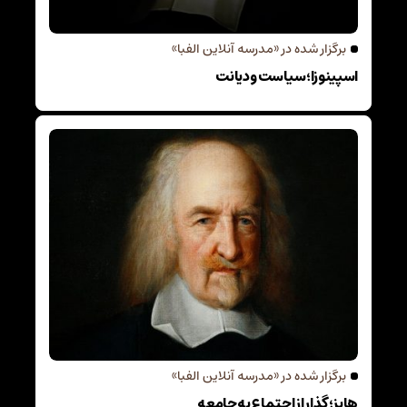
برگزار شده در «مدرسه آنلاین الفبا»
اسپینوزا؛ سیاست و دیانت
برگزار شده در «مدرسه آنلاین الفبا»
هابز؛ گذار از اجتماع به جامعه