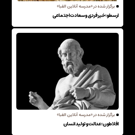
برگزار شده در «مدرسه آنلاین الفبا»
ارسطو؛ خیر فردی و سعادت اجتماعی
برگزار شده در «مدرسه آنلاین الفبا»
افلاطون؛ عدالت و تولید انسان