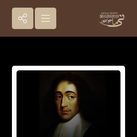
درس‌گفتارها