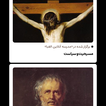
برگزار شده در «مدرسه آنلاین الفبا»
مسیحیت و سیاست