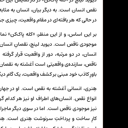
نقص انسان است. به دیگر بیان، انسان به مثاب
در حالی که هر یافته‌ای در مقام واقعیت، چیزی 
بر این اساس، و از این منظر، «کله پاک‌کن» نما
موجودی ناقص است. دیوید لینچ، نقصانِ انسان ر
انسان، در دو مرتبه، دور از واقعیت قرار گرفت
ناقص، سازنده‌ی واقعیتی است آغشته به نقصان، 
باورِ کاذب خود مبنی بر کشف واقعیت، یک گام دیگ
هِنری، انسانی آغشته به نقص است. او در جهان‌
انواع نقص. انسان‌های اطراف او نیز هر کدام گر
نیز موجودی ناقص است. اما در سوی دیگر ماجرا،
کارِ ساخت و پرداختِ سرنوشت هِنری است. هِن