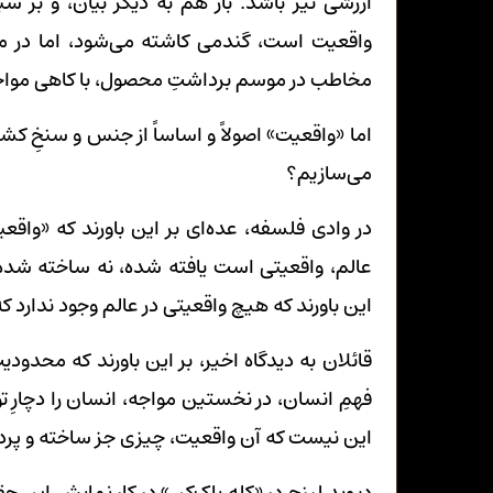
ارزشی نیز باشد. باز هم به دیگر بیان، و بر 
واقعیت است، گندمی کاشته می‌شود، اما در مقا
مخاطب در موسم برداشتِ محصول، با کاهی مواجه
اما «واقعیت» اصولاً و اساساً از جنس و سنخِ کشف
می‌سازیم؟
در وادی فلسفه، عده‌ای بر این باورند که «واقعی
عالم، واقعیتی است یافته شده، نه ساخته شده. 
این باورند که هیچ واقعیتی در عالم وجود ندارد ک
قائلان به دیدگاه اخیر، بر این باورند که محدود
فهمِ انسان، در نخستین مواجه، انسان را دچارِ 
این نیست که آن واقعیت، چیزی جز ساخته و پر
دیوید لینچ در «کله پاک‌کن» در کار نمایش این 