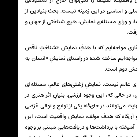
اقعیت، سینما را نمی‌توان خارج از محدوده‌ی
صلی و اساسی در این زمینه نیست. بحث بنیادین از
ا، و ورای مسئله‌ی نمایش، هیچ شناختی از جهان و
رفت.
آثاری مواجه‌ایم که با هدفِ نمایش «شناختِ ناقص
 مواجه‌ایم ساخته شده در راستای نمایشِ «انسان به
بخش دوم است.
های عالم نیست. نمایشِ زشتی‌های عالم، مسئله‌ای
در حالی که، این وجوه ارزشی، بنیانِ اثر هنریِ در
 می‌توانند در جای‌گاه یکی از توابع و توالی عَرَضی
ا و آن‌گاه که هدف مولف، نمایش واقعیت است، این
آمیخته با برداشت‌ها و دریافت‌هایی مبتنی بر وجوه