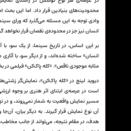
در عرصه‌ی هر نوع کوشش در راستای نمایش و
محدودیت‌های بنیادین قرار داد. اما این بحث ا
وادی توجه به این مسئله می‌گذرد که ورای سینم
انسان نیز جز در محدوده‌ی نقصان قرار نخواهد گ
بر این اساس، در تاریخ سینما، از یک سو، با 
انسان» ساخته شده‌اند، و از دیگر سو، با آثاری
مثابه موجودی ناقص». «کله پاک‌کن» فیلمی در 
دیوید لینچ در «کله پاک‌کن»، نمایش‌گر زشتی‌
است در عرصه‌ی ابتنای اثر هنری بر وجوه ارزشی، 
مسیرِ نمایش واقعیت به شمار نمی‌روند، و در نهایت
آن نوع نمایش قرار گیرند. به دیگر بیان، آن‌ج
هدف، در مقام نتیجه، می‌تواند از جانب مخاطب، 