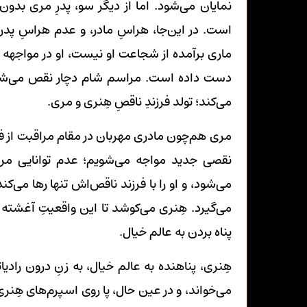
نمایان می‌شود. اما از دیگر سو، پدرِ مری بدون
است. در این‌جا، هراسِ مادر، و عدم هراسِ پ
ماری برآمده از شجاعت او نیست، او در مواجهه با
دست داده است. مراسم شام دچار نقص می‌شود. 
می‌کند؛ تولد فرزندِ ناقصِ هِنری و مری.
مری هم‌چون مادری مهربان در مقام مراقبت از فرزن
نقصی جدید مواجه می‌شویم؛ عدم توانایی مری 
می‌شود، و او را با فرزند ناقص‌اش تنها رها می‌
می‌گیرد. هِنری می‌کوشد تا این واقعیتِ آغشته ب
پناه بردن به عالم خیال.
هِنری، پناهنده به عالم خیال، به زنِ درون راد
می‌خواند، و در عین حال، پا روی اسپرم‌های هِنری 