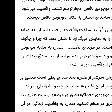
ه موجودی ناقص، دچار توهمِ کشف واقعیت می‌شود،
جز ساخته‌ی انسان به مثابه موجودی ناقص نیست.
یشِ فرآیندِ ساخت واقعیت از جانب انسان به مثابه
ا به نمایش می‌گذارد تا نشان دهد که چرا و چگونه
ه است. در مرتبه‌ی نخست، انسان به مثابه موجودی
و در مرتبه‌ی دوم، همان انسان، با صادق پنداشتنِ
ر از واقعیت دور می‌شود.
ای سرشار از نقص، تخته‌بند روابطی است مبتنی بر
فتار انواع نقص هستند. در چنین شرایطی، فرزند او
 موجودی «خداگونه»، ورای عرصه‌ی زیستِ هِنری، در
ری در مقام تسلیم شدن به واقعیت زندگی، بر آن