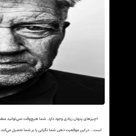
«چیزهای پنهان زیادی وجود دارد. شما هیچ‌وقت نمی‌توانید مطمئ
است… در این موقعیت ذهن شما نگرانی را بر شما تحمیل می‌کند.