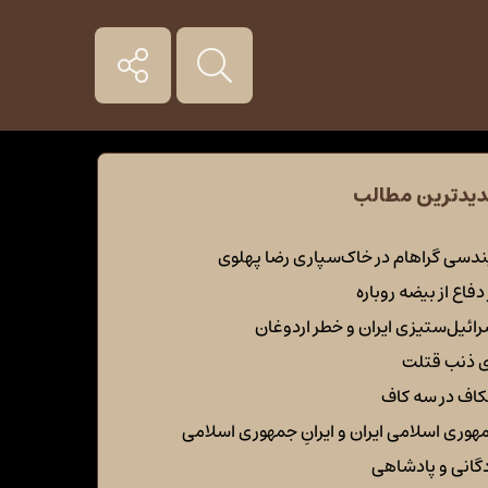
یدترین مطالب
ندسی گراهام در خاک‌سپاری رضا پهلوی
دفاع از بیضه روباره
رائیل‌ستیزی ایران و خطر اردوغان
ی ذنب قتلت
اف در سه کاف
هوری اسلامی ایران و ایرانِ جمهوری اسلامی
دگانی و پادشاهی