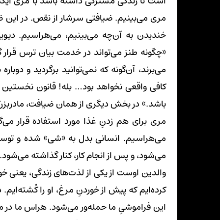
است تا زندگی مشترکی داشته باشد با مری ایکس.
مری می‌بینیم. ضیافتی سرشار از نقص. در این 
خندیدن به آن‌چه می‌بینیم، می‌هراسیم. دیوید
«چگونه طنز می‌تواند در خدمت بیان ترس قرار
می‌برند، آن‌گونه که نمی‌توانید برگردید و دوبا
کافی واقعی نخواهد بود… بله! قانون نخستین ه
باشد.» در بخش دیگری از همان ضیافت، مادربزرگ م
مری برای هم زدنِ غذا مورد استفاده قرار می‌گیر
می‌هراسیم. انسانی بدل به «شی» شده و توسط ا
می‌شود، و پس از انجام کار، کنار گذاشته می‌شود
والدین اوست از یکی از لذت‌های زندگی، یعنی خ
کرده‌ایم که پیش از خوردنِ مرغ، او را کُشته‌ایم.
این فراموشیِ ما حمله‌ور می‌شود. هراس ما در موا