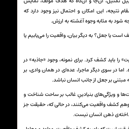
سبیل تمثیل، آن‌جا و آن‌گاه که هدف مولف، نمایش
م نتیجه، این امکان و احتمال نیز وجود دارد که
 شود به مثابه وجوه آغشته به ارزش.
 است یا جعل؟ به دیگر بیان، واقعیت را می‌یابیم یا
ت» را باید کشف کرد. برای نمونه، وجود «جاذبه» در
اما در سوی دیگر ماجرا، عده‌ای در همان وادی، بر
ه مبتنی بر جعل از جانب انسان نباشد.
یت‌ها و ویژگی‌های بنیادینِ غالب بر ساحت شناخت و
توهمِ کشف واقعیت می‌کنند، در حالی که، حقیقت جز
داخته‌ی ذهن انسان نیست.
حقیقت است که باور به کشف واقعیت، مولود و معلولِ