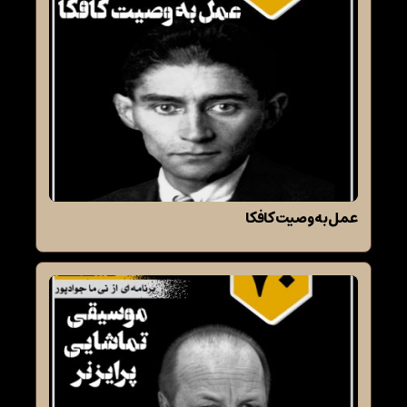
عمل به وصیت کافکا