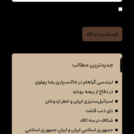
ذخیره نام، ایمیل و وبسایت من در مرورگر برای زمانی که
دوباره دیدگاهی می‌نویسم.
جدیدترین مطالب
لیندسی گراهام در خاک‌سپاری رضا پهلوی
در دفاع از بیضه روباره
اسرائیل‌ستیزی ایران و خطر اردوغان
بای ذنب قتلت
شکاف در سه کاف
جمهوری اسلامی ایران و ایرانِ جمهوری اسلامی