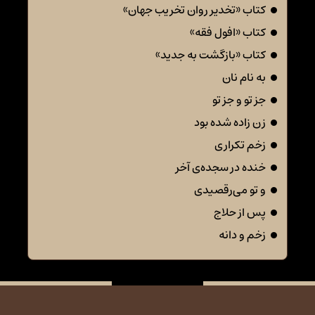
کتاب «تخدیر روان تخریب جهان»
کتاب «افول فقه»
کتاب «بازگشت به جدید»
به نام نان
جز تو و جز تو
زن زاده شده بود
زخم تکراری
خنده در سجده‌ی آخر
و تو می‌رقصیدی
پس از حلاج
زخم و دانه