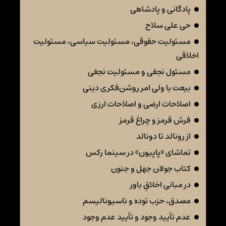
پادگانی و پادشاهی
حی علی سلاح
مسئولیت حقوقی، مسئولیت سیاسی، مسئولیت
اخلاقی
مسئول نجفی و مسئولیت نجفی
بیعت با ولی امر روشن‌فکری دینی
اصلاحات ارضی و اصلاحات ارزی
فرش قرمز و چراغ قرمز
از رونالد تا دونالد
تماشای «پاپیون» در سینما رکس
کتاب جولان جهل و جنون
در مبانی اخلاقِ باور
مصدق، حزب توده و ناسیونالیسم
عدم تأیید وجود و تأیید عدم وجود