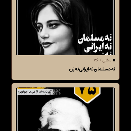
مشق / 76
نه مسلمان نه ایرانی نه زن