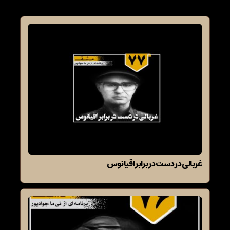
غربالی در دست در برابر اقیانوس