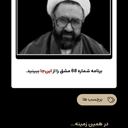
برنامه شماره 68 مشق را از
این‌جا
ببینید.
برچسب ها
در همین زمینه...