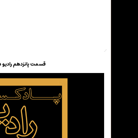
قسمت پانزدهم رادیو دب