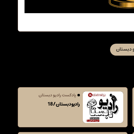
و دبستان
پادکست رادیو دبستان
رادیو دبستان / 18