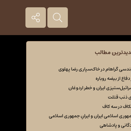
یدترین مطالب
ندسی گراهام در خاک‌سپاری رضا پهلوی
دفاع از بیضه روباره
رائیل‌ستیزی ایران و خطر اردوغان
ی ذنب قتلت
اف در سه کاف
هوری اسلامی ایران و ایرانِ جمهوری اسلامی
دگانی و پادشاهی