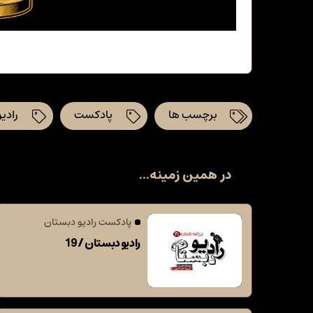
برچسب ها
پادکست
رادی
در همین زمینه...
پادکست رادیو دبستان
رادیو دبستان / 19